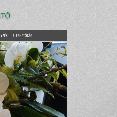
GYZÉK
ELÉRHETŐSÉG