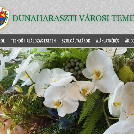
RÓL
TEENDŐ HALÁLOZÁS ESETÉN
SZOLGÁLTATÁSOK
AJÁNLATKÉRÉS
ÁRJE