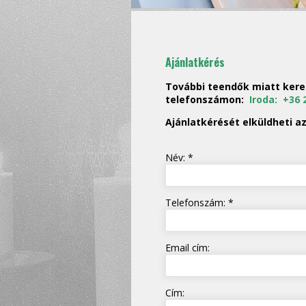
Ajánlatkérés
További teendők miatt kere
telefonszámon:
Iroda:
+36 
Ajánlatkérését elküldheti az
Név: *
Telefonszám: *
Email cím:
Cím: