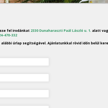
sse fel irodánkat
2330 Dunaharaszti Paál László u. 1.
alatt vag
24-470-332
 alábbi úrlap segítségével. Ajánlatunkkal rövid időn belül ker