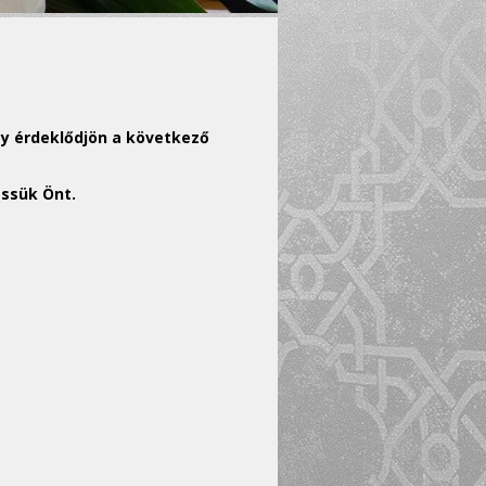
y érdeklődjön a következő
essük Önt.