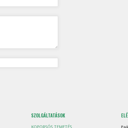
SZOLGÁLTATÁSOK
EL
KOPORSÓS TEMETÉS
Paá