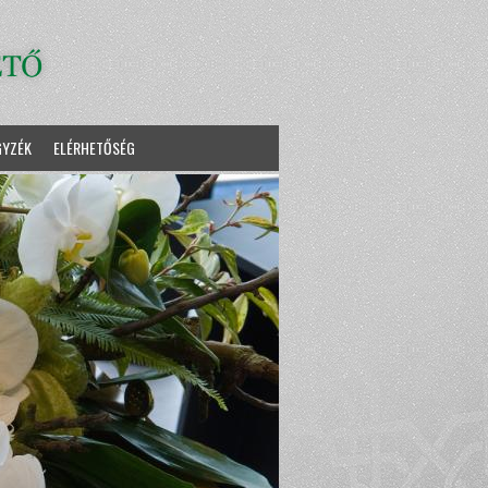
GYZÉK
ELÉRHETŐSÉG