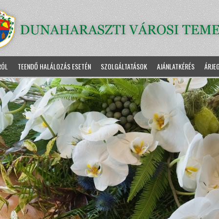
RÓL
TEENDŐ HALÁLOZÁS ESETÉN
SZOLGÁLTATÁSOK
AJÁNLATKÉRÉS
ÁRJE