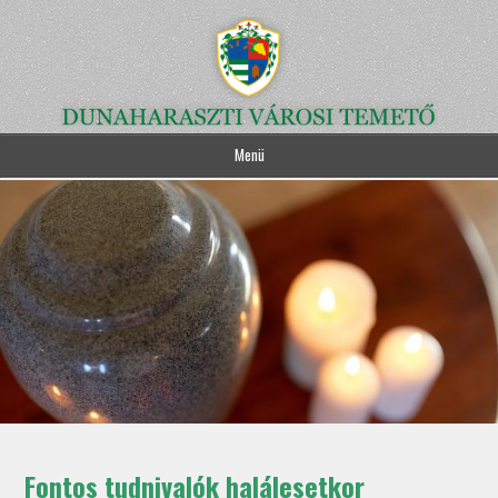
Menü
Fontos tudnivalók halálesetkor