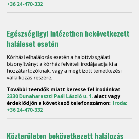
+36 24-470-332
Egészségügyi intézetben bekövetkezett
haláleset esetén
Kórházi elhalálozás esetén a halottvizsgálati
bizonyítványt a kórház felvételi irodája adja ki a
hozzátartozóknak, vagy a megbízott temetkezési
vállalkozás részére.
További teendők miatt keresse fel irodánkat
2330 Dunaharaszti Paál László u. 1.
alatt vagy
érdeklődjön a következő telefonszámon:
Iroda:
+36 24-470-332
Közterületen bekövetkezett halálozás