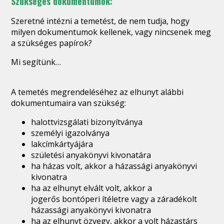
Szükséges dokumentumok:
Szeretné intézni a temetést, de nem tudja, hogy
milyen dokumentumok kellenek, vagy nincsenek meg
a szükséges papírok?
Mi segítünk…
A temetés megrendeléséhez az elhunyt alábbi
dokumentumaira van szükség:
halottvizsgálati bizonyítványa
személyi igazolványa
lakcímkártyájára
születési anyakönyvi kivonatára
ha házas volt, akkor a házassági anyakönyvi
kivonatra
ha az elhunyt elvált volt, akkor a
jogerős bontóperi ítéletre vagy a záradékolt
házassági anyakönyvi kivonatra
ha az elhunyt özvegy, akkor a volt házastárs